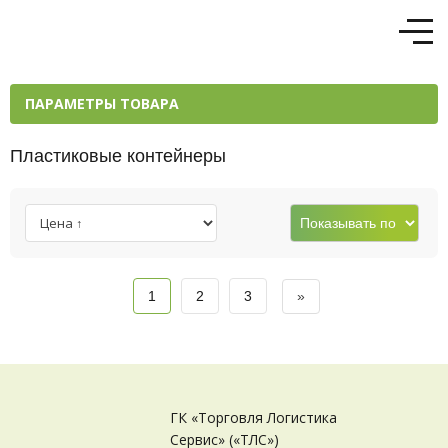
ПАРАМЕТРЫ ТОВАРА
Пластиковые контейнеры
Искать по артикулу
1
2
3
»
Материал
Вид упаковки
ГК «Торговля Логистика
Сервис» («ТЛС»)