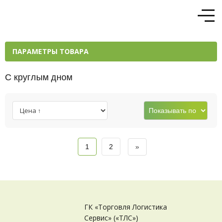
ПАРАМЕТРЫ ТОВАРА
С круглым дном
Искать по артикулу
1
2
»
Назначение
Материал
ГК «Торговля Логистика
Сервис» («ТЛС»)