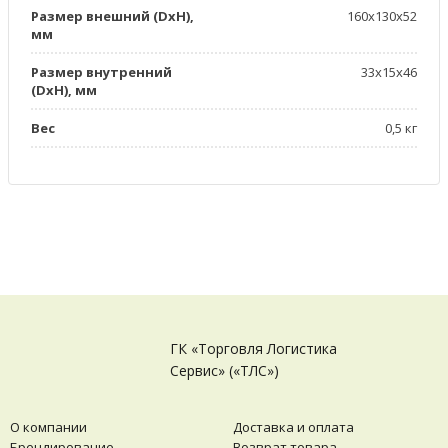
Размер внешний (DxН),
160х130х52
мм
Размер внутренний
33х15х46
(DxH), мм
Вес
0,5 кг
ГК «Торговля Логистика
Сервис» («ТЛС»)
О компании
Доставка и оплата
Брендирование
Возврат товара