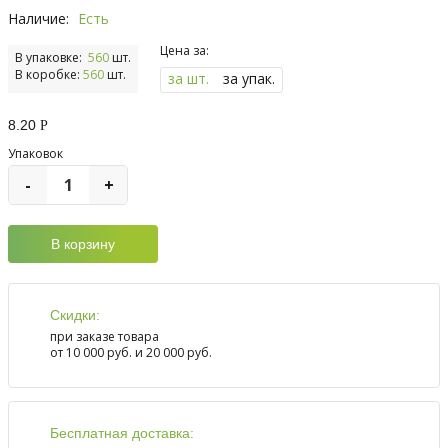
Наличие:
Есть
Цена за:
В упаковке:
560
шт.
В коробке:
560
шт.
за шт.
за упак.
8.20
Р
Упаковок
-
+
Скидки:
при заказе товара
от 10 000 руб. и 20 000 руб.
Бесплатная доставка: