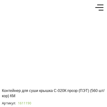
Контейнер для суши крышка С-020К прозр (ПЭТ) (560 шт/
кор) КМ
Артикул:
1611190