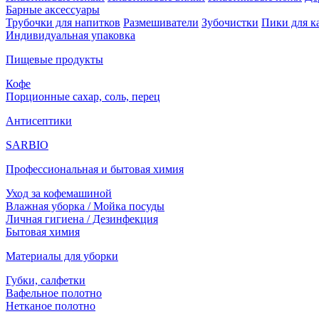
Барные аксессуары
Трубочки для напитков
Размешиватели
Зубочистки
Пики для к
Индивидуальная упаковка
Пищевые продукты
Кофе
Порционные сахар, соль, перец
Антисептики
SARBIO
Профессиональная и бытовая химия
Уход за кофемашиной
Влажная уборка / Мойка посуды
Личная гигиена / Дезинфекция
Бытовая химия
Материалы для уборки
Губки, салфетки
Вафельное полотно
Нетканое полотно