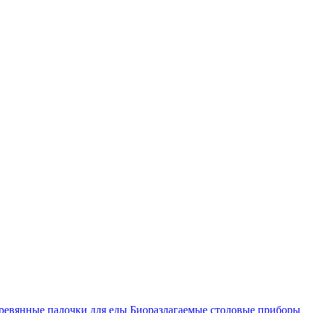
ревянные палочки для еды
Биоразлагаемые столовые приборы