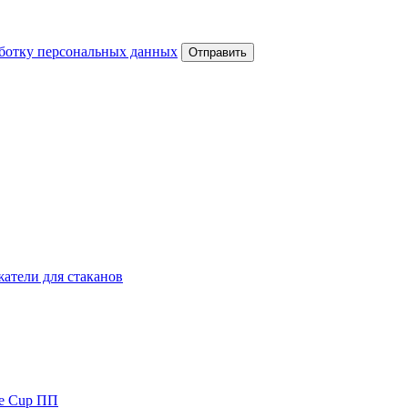
аботку персональных данных
атели для стаканов
le Cup ПП