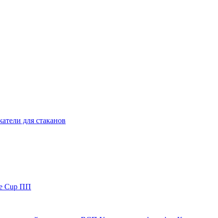
атели для стаканов
le Cup ПП