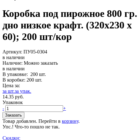
Коробка под пирожное 800 гр.
дно низкое крафт. (320х230 х
60); 200 шт/кор
Артикул:
ПУ05-0304
в наличии
Наличие:
Можно заказать
в наличии
В упаковке:
200
шт.
В коробке:
200
шт.
Цена за:
за шт.
за упак.
14.35
р
уб.
Упаковок
-
+
Товар добавлен. Перейти в
корзину
.
Упс.! Что-то пошло не так.
Скидки: