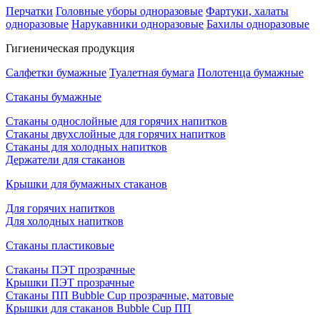
Перчатки
Головные уборы одноразовые
Фартуки, халаты
одноразовые
Нарукавники одноразовые
Бахилы одноразовые
Гигиеническая продукция
Салфетки бумажные
Туалетная бумага
Полотенца бумажные
Стаканы бумажные
Стаканы однослойные для горячих напитков
Стаканы двухслойные для горячих напитков
Стаканы для холодных напитков
Держатели для стаканов
Крышки для бумажных стаканов
Для горячих напитков
Для холодных напитков
Стаканы пластиковые
Стаканы ПЭТ прозрачные
Крышки ПЭТ прозрачные
Стаканы ПП Bubble Cup прозрачные, матовые
Крышки для стаканов Bubble Cup ПП