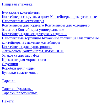
Пищевая упаковка
Бумажные контейнеры
Контейнеры с круглым дном
Контейнеры прямоугольные
Пластиковые контейнеры
Контейнеры для горячего
Контейнеры для холодного
(салатов)
Контейнеры универсальные
Контейнеры для кондитерских изделий
Пластиковые тортницы
Бумажные тортницы
Пластиковые
контейнеры
Бумажные контейнеры
Контейнеры для суши, роллов
Ланч-боксы, контейнеры, лотки ВСП
Упаковка для фаст-фуд
Креманки для мороженого
Соусники
Коробки для пиццы
Бутылки пластиковые
Тарелки
Тарелки бумажные
Тарелки пластиковые
Пакеты