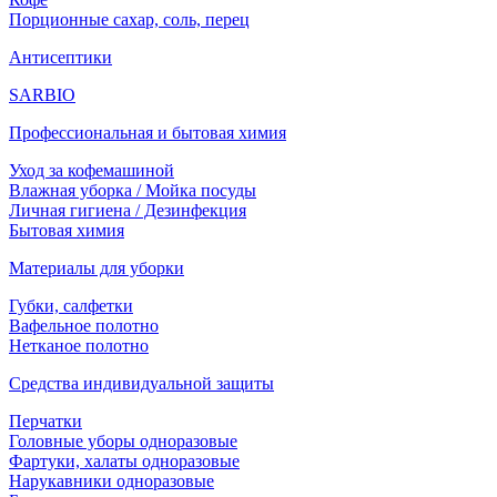
Порционные сахар, соль, перец
Антисептики
SARBIO
Профессиональная и бытовая химия
Уход за кофемашиной
Влажная уборка / Мойка посуды
Личная гигиена / Дезинфекция
Бытовая химия
Материалы для уборки
Губки, салфетки
Вафельное полотно
Нетканое полотно
Средства индивидуальной защиты
Перчатки
Головные уборы одноразовые
Фартуки, халаты одноразовые
Нарукавники одноразовые