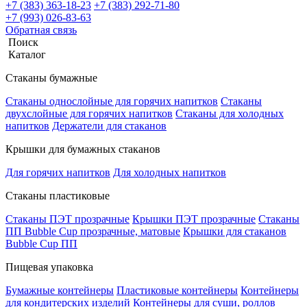
+7 (383) 363-18-23
+7 (383) 292-71-80
+7 (993) 026-83-63
Обратная связь
Поиск
Каталог
Стаканы бумажные
Стаканы однослойные для горячих напитков
Стаканы
двухслойные для горячих напитков
Стаканы для холодных
напитков
Держатели для стаканов
Крышки для бумажных стаканов
Для горячих напитков
Для холодных напитков
Стаканы пластиковые
Стаканы ПЭТ прозрачные
Крышки ПЭТ прозрачные
Стаканы
ПП Bubble Cup прозрачные, матовые
Крышки для стаканов
Bubble Cup ПП
Пищевая упаковка
Бумажные контейнеры
Пластиковые контейнеры
Контейнеры
для кондитерских изделий
Контейнеры для суши, роллов