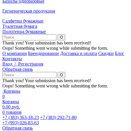
Бахилы одноразовые
Гигиеническая продукция
Салфетки бумажные
Туалетная бумага
Полотенца бумажные
Thank you! Your submission has been received!
Oops! Something went wrong while submitting the form.
О компании
Брендирование
Доставка и оплата
Скидки
Блог
Контакты
Вход
/
Регистрация
Обратная связь
Thank you! Your submission has been received!
Oops! Something went wrong while submitting the form.
Корзина
0
Корзина
0.00
р
уб.
0
товаров
+7 (383) 363-18-23
+7 (383) 292-71-80
+7 (993) 026-83-63
Обратная связь