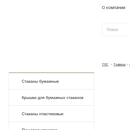
О компании
ТЛС
>
Товары
>
КАТАЛОГ
ТОВАРОВ
Стаканы бумажные
Крышки для бумажных стаканов
Стаканы пластиковые
Пищевая упаковка