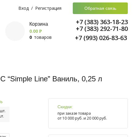
Вход
/
Регистрация
Обратная связь
+7 (383) 363-18-23
Корзина
+7 (383) 292-71-80
0.00
Р
+7 (993) 026-83-63
0
товаров
 “Simple Line” Ваниль, 0,25 л
ть
Скидки:
шт.
при заказе товара
т.
от 10 000 руб. и 20 000 руб.
пак.