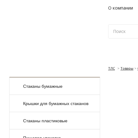
О компании
ТЛС
>
Товары
>
КАТАЛОГ
ТОВАРОВ
Стаканы бумажные
Крышки для бумажных стаканов
Стаканы пластиковые
Пищевая упаковка