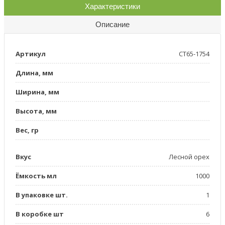
Характеристики
Описание
Артикул
СТ65-1754
Длина, мм
Ширина, мм
Высота, мм
Вес, гр
Вкус
Лесной орех
Ёмкость мл
1000
В упаковке шт.
1
В коробке шт
6