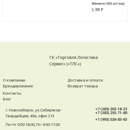
Манжета (450 шт/ кор)
1.99
Р
ГК «Торговля Логистика
Сервис» («ТЛС»)
О компании
Доставка и оплата
Брендирование
Возврат товара
Контакты
Блог
+7 (383) 363-18-23
г. Новосибирск, ул.Сибиряков-
+7 (383) 292-71-80
Гвардейцев, 49а, офис 213
+7 (993) 026-83-63
Пн-Чт 9:00-18:00, Пт: 9:00-17:00