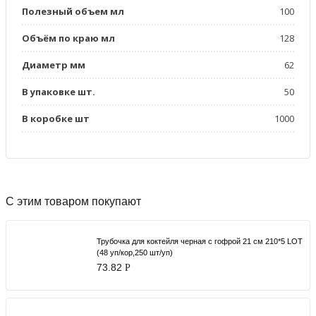
Полезный объем мл
100
Объём по краю мл
128
Диаметр мм
62
В упаковке шт.
50
В коробке шт
1000
С этим товаром покупают
Трубочка для коктейля черная с гофрой 21 см 210*5 LOT
(48 уп/кор,250 шт/уп)
73.82
Р