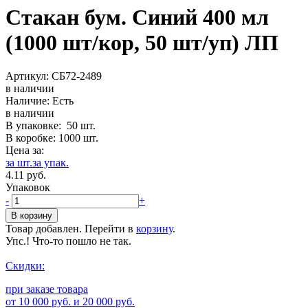
Стакан бум. Синий 400 мл
(1000 шт/кор, 50 шт/уп) ЛП
Артикул:
СБ72-2489
в наличии
Наличие:
Есть
в наличии
В упаковке:
50
шт.
В коробке:
1000
шт.
Цена за:
за шт.
за упак.
4.11
р
уб.
Упаковок
-
+
Товар добавлен. Перейти в
корзину
.
Упс.! Что-то пошло не так.
Скидки:
при заказе товара
от 10 000 руб. и 20 000 руб.