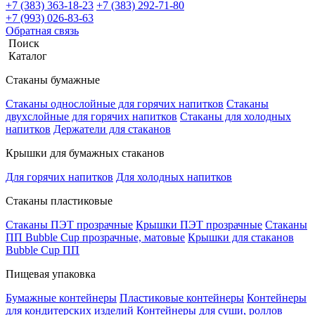
+7 (383) 363-18-23
+7 (383) 292-71-80
+7 (993) 026-83-63
Обратная связь
Поиск
Каталог
Стаканы бумажные
Стаканы однослойные для горячих напитков
Стаканы
двухслойные для горячих напитков
Стаканы для холодных
напитков
Держатели для стаканов
Крышки для бумажных стаканов
Для горячих напитков
Для холодных напитков
Стаканы пластиковые
Стаканы ПЭТ прозрачные
Крышки ПЭТ прозрачные
Стаканы
ПП Bubble Cup прозрачные, матовые
Крышки для стаканов
Bubble Cup ПП
Пищевая упаковка
Бумажные контейнеры
Пластиковые контейнеры
Контейнеры
для кондитерских изделий
Контейнеры для суши, роллов