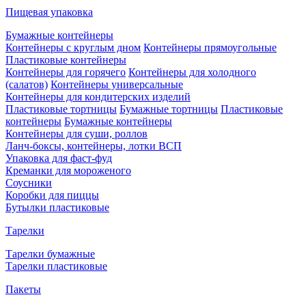
Пищевая упаковка
Бумажные контейнеры
Контейнеры с круглым дном
Контейнеры прямоугольные
Пластиковые контейнеры
Контейнеры для горячего
Контейнеры для холодного
(салатов)
Контейнеры универсальные
Контейнеры для кондитерских изделий
Пластиковые тортницы
Бумажные тортницы
Пластиковые
контейнеры
Бумажные контейнеры
Контейнеры для суши, роллов
Ланч-боксы, контейнеры, лотки ВСП
Упаковка для фаст-фуд
Креманки для мороженого
Соусники
Коробки для пиццы
Бутылки пластиковые
Тарелки
Тарелки бумажные
Тарелки пластиковые
Пакеты