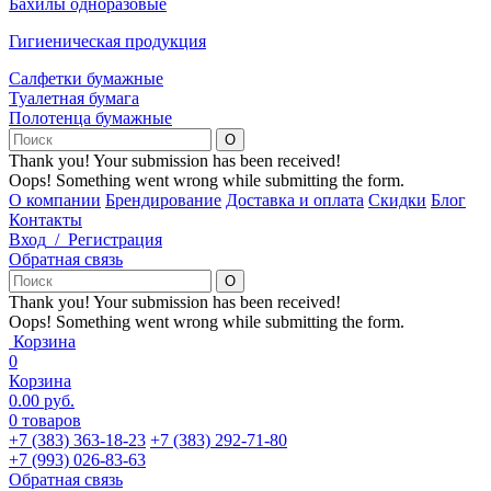
Бахилы одноразовые
Гигиеническая продукция
Салфетки бумажные
Туалетная бумага
Полотенца бумажные
Thank you! Your submission has been received!
Oops! Something went wrong while submitting the form.
О компании
Брендирование
Доставка и оплата
Скидки
Блог
Контакты
Вход
/
Регистрация
Обратная связь
Thank you! Your submission has been received!
Oops! Something went wrong while submitting the form.
Корзина
0
Корзина
0.00
р
уб.
0
товаров
+7 (383) 363-18-23
+7 (383) 292-71-80
+7 (993) 026-83-63
Обратная связь