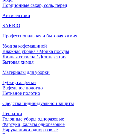
Порционные сахар, соль, перец
Антисептики
SARBIO
Профессиональная и бытовая химия
Уход за кофемашиной
Влажная уборка / Мойка посуды
Личная гигиена / Дезинфекция
Бытовая химия
Материалы для уборки
Губки, салфетки
Вафельное полотно
Нетканое полотно
Средства индивидуальной защиты
Перчатки
Головные уборы одноразовые
Фартуки, халаты одноразовые
Нарукавники одноразовые