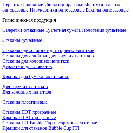
Перчатки
Головные уборы одноразовые
Фартуки, халаты
одноразовые
Нарукавники одноразовые
Бахилы одноразовые
Гигиеническая продукция
Салфетки бумажные
Туалетная бумага
Полотенца бумажные
Стаканы бумажные
Стаканы однослойные для горячих напитков
Стаканы двухслойные для горячих напитков
Стаканы для холодных напитков
Держатели для стаканов
Крышки для бумажных стаканов
Для горячих напитков
Для холодных напитков
Стаканы пластиковые
Стаканы ПЭТ прозрачные
Крышки ПЭТ прозрачные
Стаканы ПП Bubble Cup прозрачные, матовые
Крышки для стаканов Bubble Cup ПП