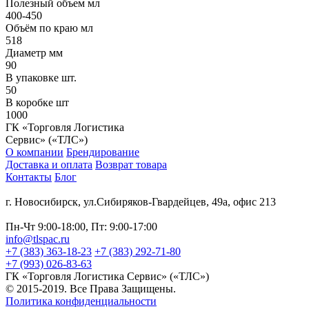
Полезный объем мл
400-450
Объём по краю мл
518
Диаметр мм
90
В упаковке шт.
50
В коробке шт
1000
ГК «Торговля Логистика
Сервис» («ТЛС»)
О компании
Брендирование
Доставка и оплата
Возврат товара
Контакты
Блог
г. Новосибирск, ул.Сибиряков-Гвардейцев, 49а, офис 213
Пн-Чт 9:00-18:00, Пт: 9:00-17:00
info@tlspac.ru
+7 (383) 363-18-23
+7 (383) 292-71-80
+7 (993) 026-83-63
ГК «Торговля Логистика Сервис» («ТЛС»)
© 2015-2019. Все Права Защищены.
Политика конфиденциальности