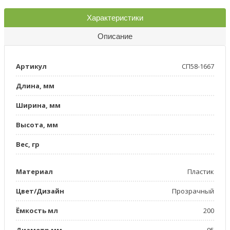
Характеристики
Описание
Артикул
СП58-1667
Длина, мм
Ширина, мм
Высота, мм
Вес, гр
Материал
Пластик
Цвет/Дизайн
Прозрачный
Ёмкость мл
200
Диаметр мм
95