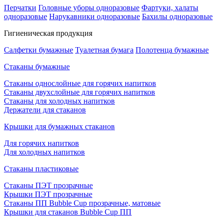
Перчатки
Головные уборы одноразовые
Фартуки, халаты
одноразовые
Нарукавники одноразовые
Бахилы одноразовые
Гигиеническая продукция
Салфетки бумажные
Туалетная бумага
Полотенца бумажные
Стаканы бумажные
Стаканы однослойные для горячих напитков
Стаканы двухслойные для горячих напитков
Стаканы для холодных напитков
Держатели для стаканов
Крышки для бумажных стаканов
Для горячих напитков
Для холодных напитков
Стаканы пластиковые
Стаканы ПЭТ прозрачные
Крышки ПЭТ прозрачные
Стаканы ПП Bubble Cup прозрачные, матовые
Крышки для стаканов Bubble Cup ПП