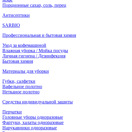
Порционные сахар, соль, перец
Антисептики
SARBIO
Профессиональная и бытовая химия
Уход за кофемашиной
Влажная уборка / Мойка посуды
Личная гигиена / Дезинфекция
Бытовая химия
Материалы для уборки
Губки, салфетки
Вафельное полотно
Нетканое полотно
Средства индивидуальной защиты
Перчатки
Головные уборы одноразовые
Фартуки, халаты одноразовые
Нарукавники одноразовые