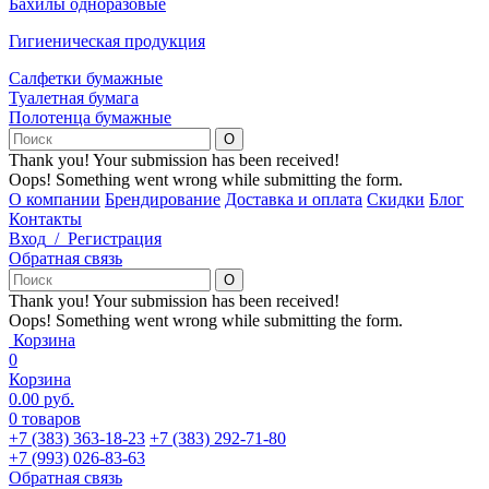
Бахилы одноразовые
Гигиеническая продукция
Салфетки бумажные
Туалетная бумага
Полотенца бумажные
Thank you! Your submission has been received!
Oops! Something went wrong while submitting the form.
О компании
Брендирование
Доставка и оплата
Скидки
Блог
Контакты
Вход
/
Регистрация
Обратная связь
Thank you! Your submission has been received!
Oops! Something went wrong while submitting the form.
Корзина
0
Корзина
0.00
р
уб.
0
товаров
+7 (383) 363-18-23
+7 (383) 292-71-80
+7 (993) 026-83-63
Обратная связь