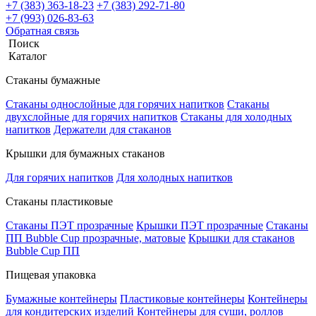
+7 (383) 363-18-23
+7 (383) 292-71-80
+7 (993) 026-83-63
Обратная связь
Поиск
Каталог
Стаканы бумажные
Стаканы однослойные для горячих напитков
Стаканы
двухслойные для горячих напитков
Стаканы для холодных
напитков
Держатели для стаканов
Крышки для бумажных стаканов
Для горячих напитков
Для холодных напитков
Стаканы пластиковые
Стаканы ПЭТ прозрачные
Крышки ПЭТ прозрачные
Стаканы
ПП Bubble Cup прозрачные, матовые
Крышки для стаканов
Bubble Cup ПП
Пищевая упаковка
Бумажные контейнеры
Пластиковые контейнеры
Контейнеры
для кондитерских изделий
Контейнеры для суши, роллов