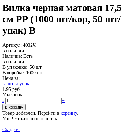
Вилка черная матовая 17,5
см РР (1000 шт/кор, 50 шт/
упак) В
Артикул:
4032Ч
в наличии
Наличие:
Есть
в наличии
В упаковке:
50
шт.
В коробке:
1000
шт.
Цена за:
за шт.
за упак.
1.95
р
уб.
Упаковок
-
+
Товар добавлен. Перейти в
корзину
.
Упс.! Что-то пошло не так.
Скидки: