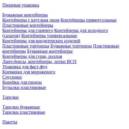
Пищевая упаковка
Бумажные контейнеры
Контейнеры с круглым дном
Контейнеры прямоугольные
Пластиковые контейнеры
Контейнеры для горячего
Контейнеры для холодного
(салатов)
Контейнеры универсальные
Контейнеры для кондитерских изделий
Пластиковые тортницы
Бумажные тортницы
Пластиковые
контейнеры
Бумажные контейнеры
Контейнеры для суши, роллов
Ланч-боксы, контейнеры, лотки ВСП
Упаковка для фаст-фуд
Креманки для мороженого
Соусники
Коробки для пиццы
Бутылки пластиковые
Тарелки
Тарелки бумажные
Тарелки пластиковые
Пакеты