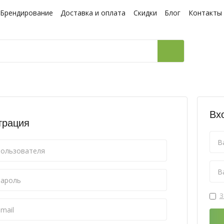
Брендирование
Доставка и оплата
Скидки
Блог
Контакты
Вх
трация
З