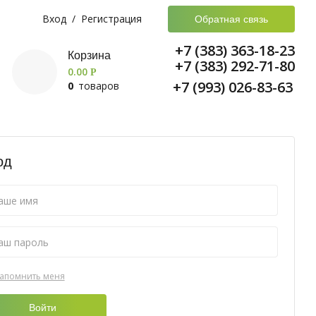
Вход
/
Регистрация
Обратная связь
+7 (383) 363-18-23
Корзина
+7 (383) 292-71-80
0.00
Р
+7 (993) 026-83-63
0
товаров
од
апомнить меня