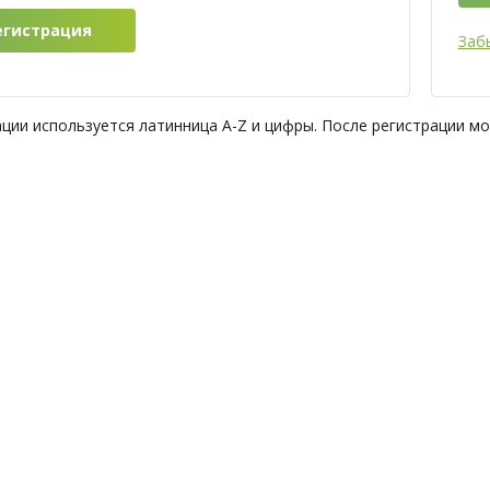
Заб
ации используется латинница A-Z и цифры. После регистрации м