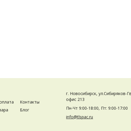
г. Новосибирск, ул.Сибиряков-Г
офис 213
 оплата
Контакты
Пн-Чт 9:00-18:00, Пт: 9:00-17:00
вара
Блог
info@tlspac.ru