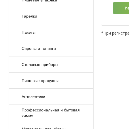
Тарелки
Пакеты
*При регистр
Сиропы и топинги
Столовые приборы
Пищевые продукты
Антисептики
Профессиональная и бытовая
химия
Материалы для уборки